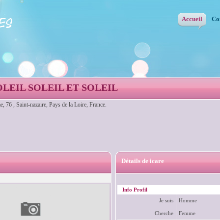
Accueil
Co
OLEIL SOLEIL ET SOLEIL
 76 , Saint-nazaire, Pays de la Loire, France.
Détails de icare
Info Profil
Je suis
Homme
Cherche
Femme