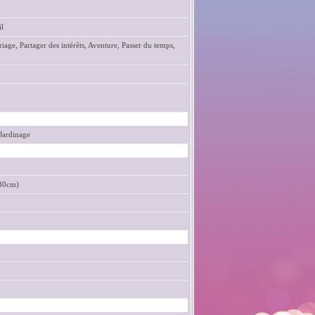
il
iage, Partager des intérêts, Aventure, Passer du temps,
Jardinage
180cm)