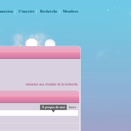
nnexion
S'inscrire
Recherche
Membres
retourner aux résultats de la recherche
À propos de moi
Intro